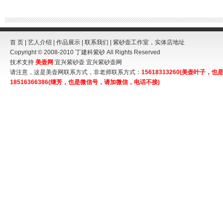
首 页
|
艺人介绍
|
作品展示
|
联系我们
| 紫砂壶工作室，实体店地址
Copyright © 2008-2010
丁建科紫砂
All Rights Reserved
技术支持
美壶网
宜兴紫砂壶
宜兴紫砂壶网
请注意，这是美壶网联系方式，非老师联系方式：
15618313260(美壶叶子
18516366386(继芳，也是微信号，请加微信，电话不接)