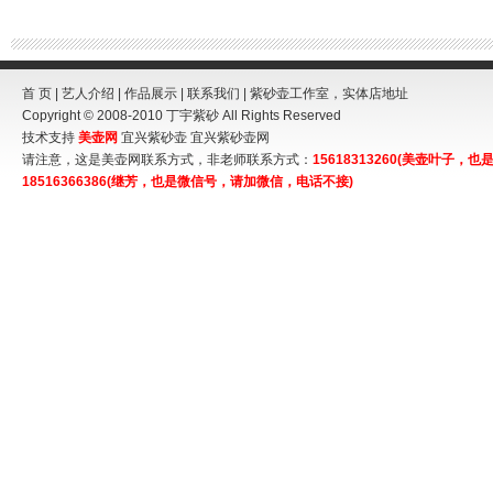
首 页
|
艺人介绍
|
作品展示
|
联系我们
| 紫砂壶工作室，实体店地址
Copyright © 2008-2010
丁宇紫砂
All Rights Reserved
技术支持
美壶网
宜兴紫砂壶
宜兴紫砂壶网
请注意，这是美壶网联系方式，非老师联系方式：
15618313260(美壶叶子
18516366386(继芳，也是微信号，请加微信，电话不接)