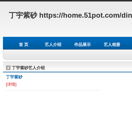
丁宇紫砂
https://home.51pot.com/di
首 页
艺人介绍
作品展示
艺人相册
丁宇紫砂艺人介绍
丁宇紫砂
[详情]