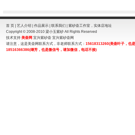
首 页
|
艺人介绍
|
作品展示
|
联系我们
| 紫砂壶工作室，实体店地址
Copyright © 2008-2010
梁小玉紫砂
All Rights Reserved
技术支持
美壶网
宜兴紫砂壶
宜兴紫砂壶网
请注意，这是美壶网联系方式，非老师联系方式：
15618313260(美壶叶子
18516366386(继芳，也是微信号，请加微信，电话不接)