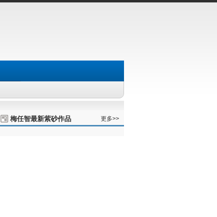
梅任智最新紫砂作品
更多>>