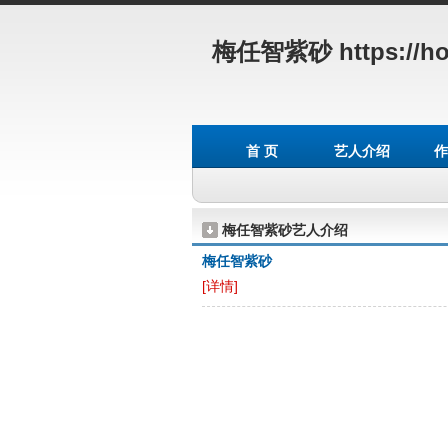
梅任智紫砂
https://h
首 页
艺人介绍
作
梅任智紫砂艺人介绍
梅任智紫砂
[详情]