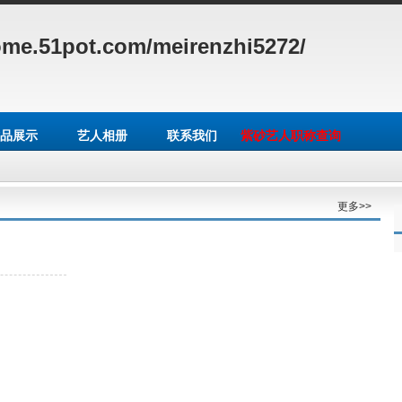
ome.51pot.com/meirenzhi5272/
品展示
艺人相册
联系我们
紫砂艺人职称查询
更多>>