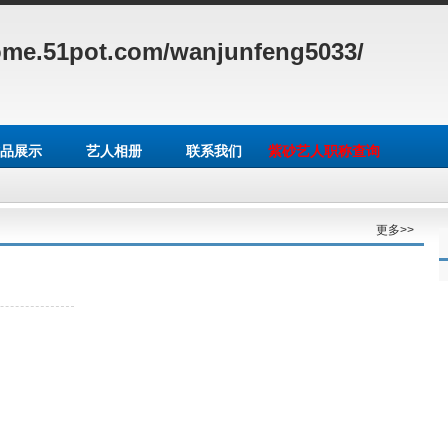
ome.51pot.com/wanjunfeng5033/
品展示
艺人相册
联系我们
紫砂艺人职称查询
更多>>