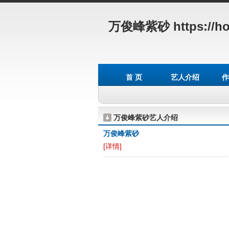
万俊峰紫砂
https://h
首 页
艺人介绍
作
万俊峰紫砂艺人介绍
万俊峰紫砂
[详情]