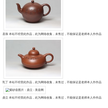
圣珠
本站不经营此作品，此为网络收集，未售过，不能保证是老师本人作作品
乳丁
本站不经营此作品，此为网络收集，未售过，不能保证是老师本人作作品
鼎立
本站不经营此作品，此为网络收集，未售过，不能保证是老师本人作作品