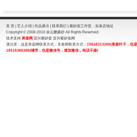
首 页
|
艺人介绍
|
作品展示
|
联系我们
| 紫砂壶工作室，实体店地址
Copyright © 2008-2010
余云鹏紫砂
All Rights Reserved
技术支持
美壶网
宜兴紫砂壶
宜兴紫砂壶网
请注意，这是美壶网联系方式，非老师联系方式：
15618313260(美壶叶子
18516366386(继芳，也是微信号，请加微信，电话不接)