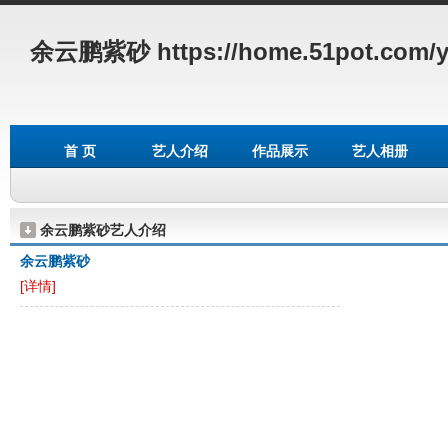
余云鹏紫砂
https://home.51pot.com/
首 页
艺人介绍
作品展示
艺人相册
余云鹏紫砂艺人介绍
余云鹏紫砂
[详情]