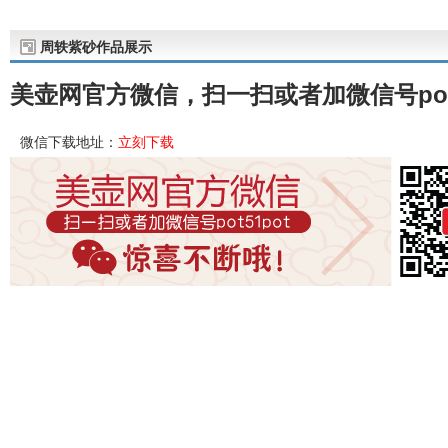
周轶紫砂作品展示
美壶网官方微信，扫一扫或者加微信号pot
微信下载地址：
立刻下载