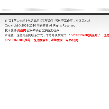
首 页
|
艺人介绍
|
作品展示
|
联系我们
| 紫砂壶工作室，实体店地址
Copyright © 2008-2010
周轶紫砂
All Rights Reserved
技术支持
美壶网
宜兴紫砂壶
宜兴紫砂壶网
请注意，这是美壶网联系方式，非老师联系方式：
15618313260(美壶叶子
18516366386(继芳，也是微信号，请加微信，电话不接)