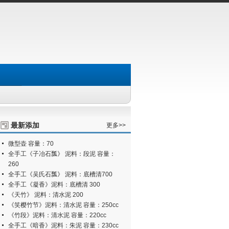
最新添加
更多>>
微型壶 容量：70
全手工《子冶石瓢》 泥料：段泥 容量：
260
全手工《吴氏石瓢》 泥料：底槽清700
全手工《凝香》泥料：底槽清 300
《天竹》 泥料：清水泥 200
《笑樱竹节》泥料：清水泥 容量：250cc
《竹段》泥料：清水泥 容量：220cc
全手工《暗香》泥料：朱泥 容量：230cc