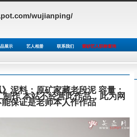
pot.com/wujianping/
品展示
艺人相册
联系我们
紫砂艺人职称查询
》泥料：原矿家藏老段泥 容量：
手工制作
本站不经营此作品，此为网
不能保证是老师本人作作品