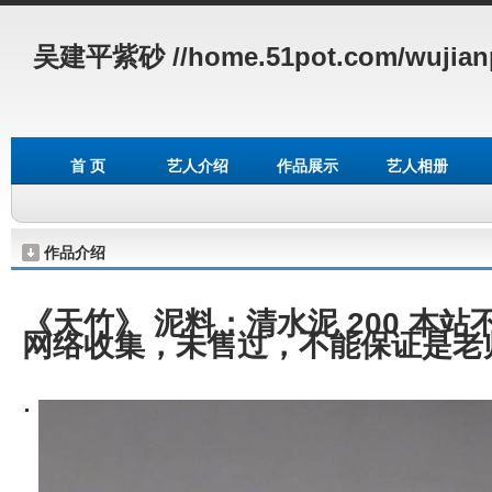
吴建平紫砂
//home.51pot.com/wujian
首 页
艺人介绍
作品展示
艺人相册
作品介绍
《天竹》 泥料：清水泥 200
本站
网络收集，未售过，不能保证是老