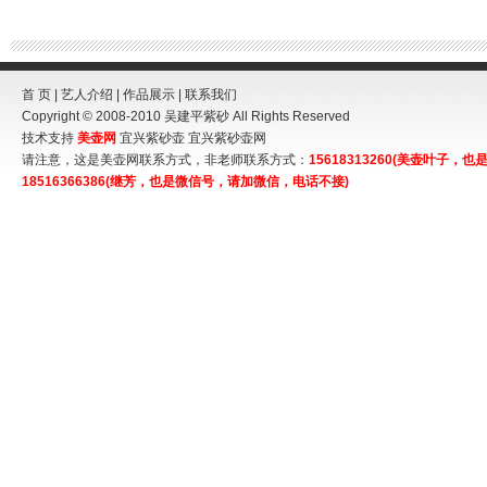
首 页
|
艺人介绍
|
作品展示
|
联系我们
Copyright © 2008-2010
吴建平紫砂
All Rights Reserved
技术支持
美壶网
宜兴紫砂壶
宜兴紫砂壶网
请注意，这是美壶网联系方式，非老师联系方式：
15618313260(美壶叶子
18516366386(继芳，也是微信号，请加微信，电话不接)